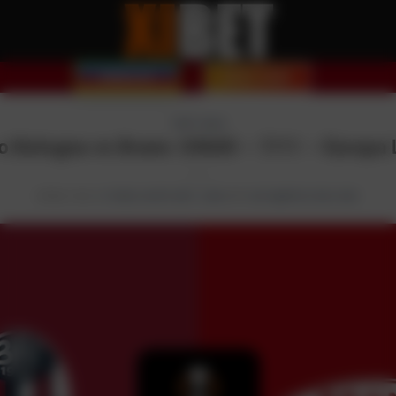
ĐĂNG KÝ
ĐĂNG NHẬP
THỂ THAO
o Bologna vs Brann: 03h00 – 7/11 – Europa
ĐĂNG VÀO
2 THÁNG MƯỜI MỘT, 2025
BỞI
DATA@PROCONS.ONE