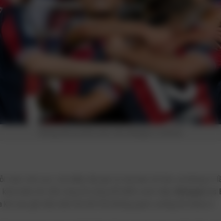
Phong độ hai đội trước trận Bologna vs Brann
i trận tích cực với nhiều lần ghi từ hai bàn trở lên và không ít l
 kèm biên độ tấn công đủ rộng để kiểm soát nhịp.
Bologna vs 
 kê cao gối, đặc biệt khi đối thủ không quen cường độ Serie A.