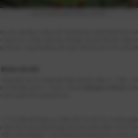
Lịch sử đối đầu giữa Bologna vs Brann
ng, các cặp đấu ít chạm mặt thường được quyết định bởi sự kh
 soát rủi ro. Ở khía cạnh này, Bologna trội hơn nhờ nền tảng c
g tốt hơn, trong khi Brann cần tuyệt đối tỉnh táo ở các tình huố
Brann chi tiết
lượng hiện tại, thị trường ghi nhận chủ nhà chấp từ -1 đến -1.2
 về đại diện Serie A. Từ bức tranh ấy,
Bologna vs Brann
sẽ đư
 toàn và giá trị kỳ vọng tích cực.
-1/1.25 phản ánh đúng sự chênh lệch về cấu trúc và kinh nghi
ự biên khá mong manh khi gặp nhịp bơm bóng nhanh. Với lợi thế
điểm, chọn Bologna -1.0 ăn đồng nửa là phương án có biên lợi 