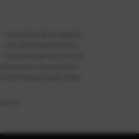
t – Hướng Dẫn Dễ Hiểu Cho Người Mới
t – Các Loại Chi Và Mẹo Xếp Bài Hay
 – Tổng Hợp Bí Quyết Hay Từ Cao Thủ
 Chơi & Các Bước Tham Gia Tại Xibet
n Cá Đổi Thưởng Độc Quyền Tại Xibet
 hiển thị.