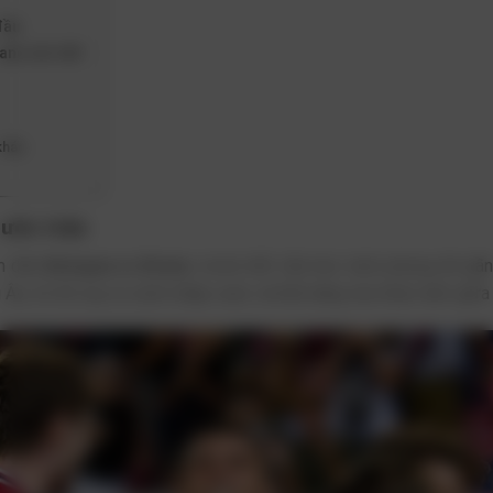
đầu
nn chi tiết
khác
rước trận
ận đấu
Bologna vs Brann
, trước hết cần bóc tách phong độ gần
u Âu, từ đó suy ra cách nhập cuộc và khả năng tạo khác biệt giữa