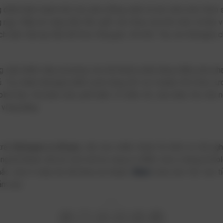
 đánh biên mạnh nhờ các pha chồng cánh và tạt sớm, kéo theo 
g ngự thấp sẽ càng đẩy tần suất cứu thua của thủ môn và hậu vệ
ịch bản trận áp đảo dễ đưa tổng góc về mốc Tài, còn Bologna c
 cấp khiến nhịp pressing của đội khách phải dùng nhiều pha ph
ủ. Tuy nhiên Bologna kiểm soát bóng tốt và ít phạm lỗi ở khu v
ình khá. Với biên mốc phổ biến 3.5 đến 4.5, cân nhắc Xỉu thẻ 
 vòng bảng.
trận
Bologna vs Brann
, cấu trúc chiến thuật ổn định và trải 
ng khi Brann cần kỳ tích mới hy vọng có điểm. Gợi ý chung là Bo
 nhắc cửa H châu Âu để khóa lợi nhuận.
Xibet
chúc bet thủ vào t
ảm xúc.