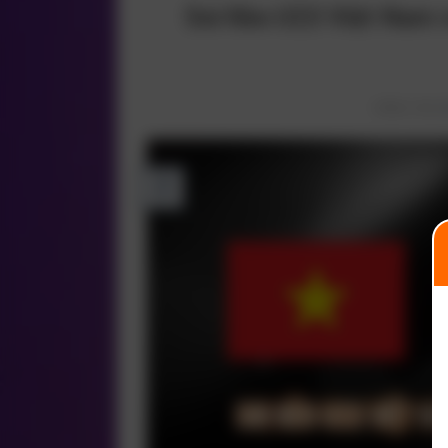
Soi Kèo U23 Việt Nam 
ĐĂNG VÀO
2
20
Th1