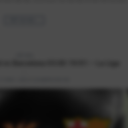
i nhóm dẫn đầu. Lecce bước vào trận đấu với tâm thế cửa dưới,
TIẾP TỤC ĐỌC
→
THỂ THAO
d vs Barcelona 03:00 19/01 – La Liga
5 THÁNG 1, 2026
BỞI
DATA@PROCONS.ONE