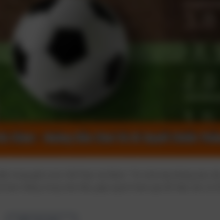
ẫn trong giới cược thể thao tại Xibet. Trò chơi này không yêu cầ
 bàn thắng trong trận đấu, giúp người tham gia dễ tiếp cận và t