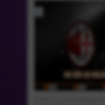
15
Th1
AC Milan vs Lecce là cuộc đối đầu thu hút 