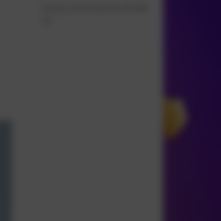
Không có bình luận nào để hiển
thị.