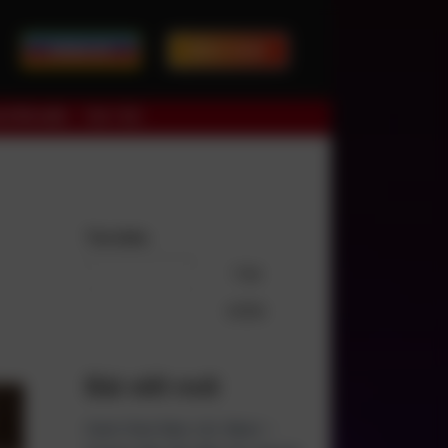
ĐĂNG KÝ
ĐĂNG NHẬP
UYẾN MÃI
TIN TỨC
Tìm kiếm
TÌM
KIẾM
Bài viết mới
Cách Chơi Sâm Lốc Xibet –