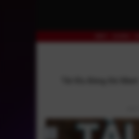
XIBET
CASINO
G
Tài Xỉu Bóng Đá Xibe
ĐĂNG
10
Th3