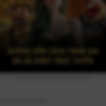
Hướng dẫn cách tham gia đá gà Xibet trực tuyến
à tạo một tài khoản cá nhân.