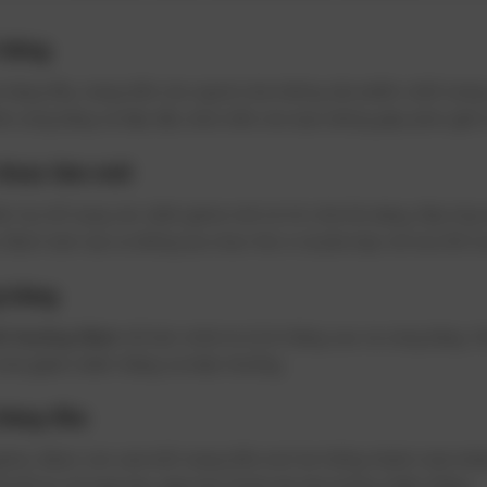
tiếng
e hàng đầu, mang đến cho người chơi những sản phẩm chất lượng
 công bằng và hấp dẫn, đem đến cho bạn những giây phút giải tr
 được làm mới
iên tục bổ sung các sảnh game mới và trò chơi đa dạng, đáp ứng 
 Xibet luôn tạo ra những lựa chọn thú vị và phù hợp với mọi đối t
g bằng
i thưởng Xibet
nổi bật chính là tỷ lệ thắng cao và công bằng. V
chơi giành chiến thắng và nhận thưởng.
hàng đầu
game, Xibet còn cam kết mang đến một hệ thống thanh toán nhanh
bất kỳ trở ngại nào, giúp bạn thoải mái tận hưởng chiến thắng.