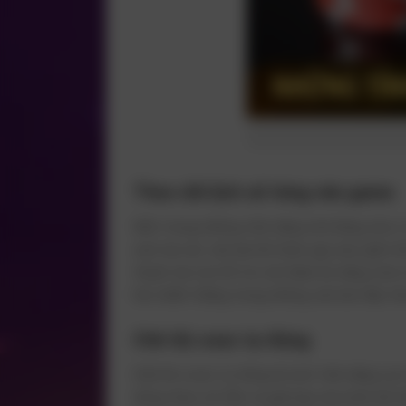
Theo dõi lịch sử từng ván game
Một trong những tính năng mới đáng chú ý
xem lại các ván bài đã tham gia, bao gồm k
thuật mà còn hỗ trợ cải thiện kỹ năng chơi
hội chiến thắng trong những ván bài tiếp th
Chế độ cược tự động
Chế độ cược tự động là một tính năng cực 
động theo số tiền và giới hạn mà mình đã th