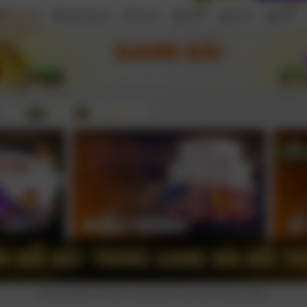
Những điểm nổi bật trong game bài đổi thưởng Xibet