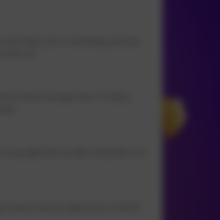
 và đa dạng. Các trò chơi không chỉ được
í đỉnh cao.
mọi sở thích của người chơi. Từ những
ượng.
ới công nghệ hiện đại, Xibet mang đến tỷ lệ
 chóng và tiện lợi. Người chơi có thể dễ