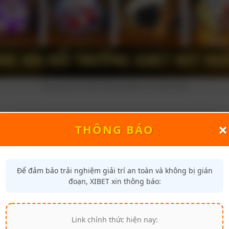
Top game bài đổi thưởng Xibet hot nhất 2024
×
THÔNG BÁO
ưởng
phổ biến tại Xibet, mang đậm tính chiến thuật và sự nhanh n
. Các lá bài được sắp xếp theo các bộ và quân bài có giá trị tăn
Để đảm bảo trải nghiệm giải trí an toàn và không bị gián
i, sảnh hoặc tứ quý để có thể đánh hết bài một cách nhanh chón
đoạn, XIBET xin thông báo:
 vượt qua đối thủ.
Link chính thức hiện nay: