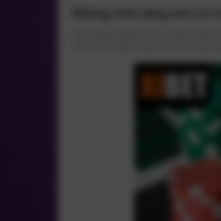
Những tính năng mới có t
Xibet không ngừng cải tiến và phát triển cá
một số tính năng nổi bật vừa được cập nhật