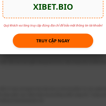
ò chơi bài thú vị và có tính chiến thuật cao. Mỗi người chơi sẽ đ
XIBET.BIO
m 3 lá. Mục tiêu là sắp xếp sao cho các chi bài có giá trị cao nhất
 chọn chiến thuật hợp lý để chiến thắng, bởi vì Mậu Binh không 
Quý khách vui lòng truy cập đúng địa chỉ để bảo mật thông tin tài khoản!
TRUY CẬP NGAY
bài, và tại
game bài đổi thưởng
Xibet
không hề kém phần hấp dẫ
a đối thủ. Mỗi quân bài có giá trị từ 2 đến 9, J, Q, K và A, với đ
nhất. Bài Cào đơn giản nhưng đòi hỏi sự tập trung cao và khả nă
ất trí tuệ, nơi người chơi cần tạo ra các bộ phỏm từ các quân bà
hỏm (bao gồm các sảnh hoặc bộ ba đồng chất) càng tốt. Trong suốt
những lá bài không hữu ích.