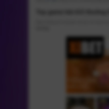
Top game bài đổi thưởng 
Xibet không chỉ nổi bật với các trò chơi c
thưởng
.