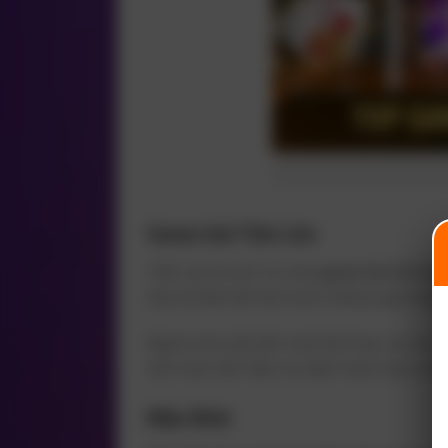
Game bài Tiến Lên
Tiến Lên là một trò chơi
game bài đổi th
tiêu là đánh hết bài trước những người khác
Người chơi cần biết cách kết hợp các bộ đô
tính toán cẩn thận và chiến thuật hợp lý để
Mậu Binh