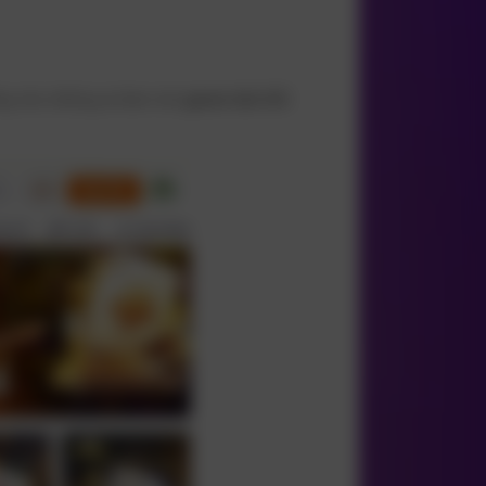
ởng cho những ai đam mê
game bài đổi