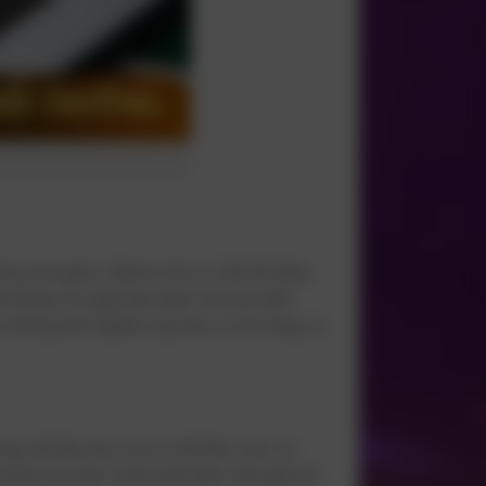
từng ván game. Người chơi có thể dễ dàng
 không chỉ giúp bạn phân tích lại chiến
ra những kinh nghiệm quý báu, từ đó tăng cơ
công mỗi lần nữa, mà có thể đặt cược tự
 bận rộn hoặc muốn tiết kiệm thời gian khi