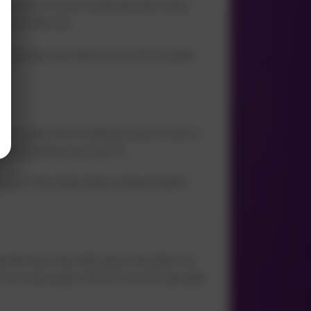
ược chia 13 lá bài và phải sắp xếp chúng
 so với đối thủ.
chỉ dựa vào may mắn mà còn đòi hỏi người
n. Người chơi sẽ nhận ba lá bài và cần so
iểm tổng không vượt quá 10.
ng đọc tình huống nhanh chóng để giành
i đã được chia. Mỗi người chơi nhận 9 lá
 trò chơi, người chơi sẽ rút và bỏ bài nhằm