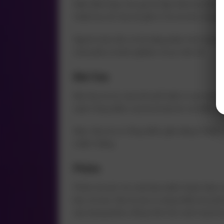
Mậu Binh (hay còn gọi là Sập Sám) là một tr
thành ba chi: hai chi gồm 5 lá và một chi gồ
Người chơi cần có kỹ năng phân tích và lựa
chơi phải có kinh nghiệm và sự tinh tế.
Bài Cào
Bài Cào là trò chơi rất phổ biến ở các sòng 
sánh tổng điểm của ba lá bài đó với điểm củ
Mục tiêu là có tổng điểm gần bằng 9 điểm 
chiến thắng.
Phỏm
Phỏm là một trò chơi bài chiến thuật đậm ch
bài, và mục tiêu là tạo ra càng nhiều bộ p
xây dựng phỏm, đồng thời tìm cách loại bỏ 