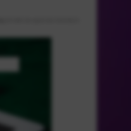
ng
tốt nhất cho người chơi. Dưới đây là