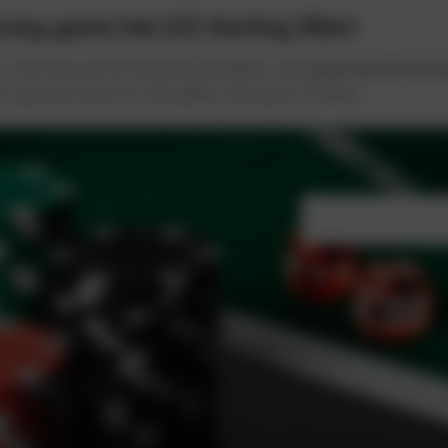
rong game bài đổi thưởng Xibet
c tính năng mới để mang lại trải nghiệm chơi
game bài đổi thưở
, giúp bạn nâng cao trải nghiệm chơi game tại Xibet.