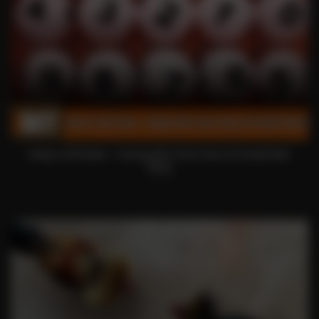
Bóng Lô Đề Xibet – Hướng Dẫn Cách Chọn Số Chuẩn Nhờ
Bóng