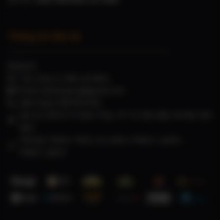
Thông tin liên hệ
Website:
Tên công ty: Nhà cái Xibet
Email:
phannuamua@gmail.com
Điện thoại:
0987001036
Địa chỉ:
68/22 Đ. Xuân Thủy, Tổ 14, Cầu Giấy, Hà Nội, Việt
Nam
Hastag: #xibet, #nha_cai_xibet, #xibet_casino,
#xibet_game