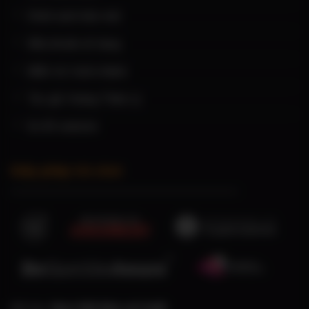
Chính sách bảo mật
Điều khoản sử dụng
Miễn trừ trách nhiệm
Tác giả: Hoàng Thiên Lý
Sơ đồ website
Giấy phép trò chơi
Đối tác:
Hbet
K88
Nhà cái Vu88