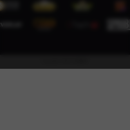
Copyright 2026 ©
XIBET