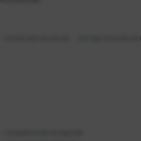
@PROCONS.ONE
u – Bí Quyết Chinh Phục Mọi Ván
Cách Đánh Tài Xỉu Hiệu Quả
t – Hướng Dẫn Dễ Hiểu Cho Người Mới