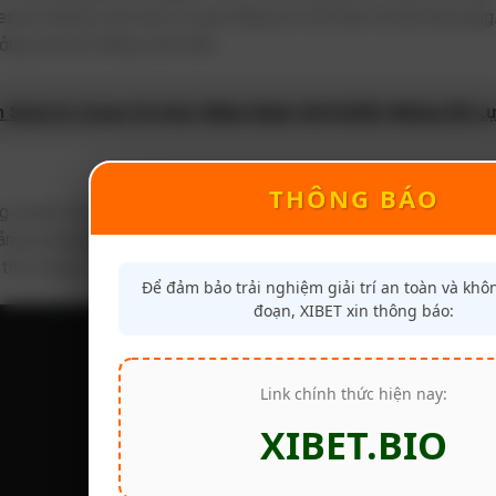
ster United, cửa trên có quỹ thắng từ một bàn trở lên khá sáng
ởng trọn khi thắng cách biệt.
 Serie A: Como Vs Inter Milan Ngày 24/5/2025: Những Nỗ L
THÔNG BÁO
 quanh mốc H 1.68, D 4.00, A 4.90. Biên lợi nhuận nghiêng hẳn 
ảng pressing liên hoàn. Nếu ưu tiên đơn giản và an toàn, lựa ch
thị trường 1×2.
Để đảm bảo trải nghiệm giải trí an toàn và khô
đoạn, XIBET xin thông báo:
Link chính thức hiện nay:
Bỏ
XIBET.BIO
qua
nội