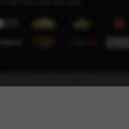
_cai_xibet, #xibet_casino, #xibet_game
Copyright 2026 ©
XIBET