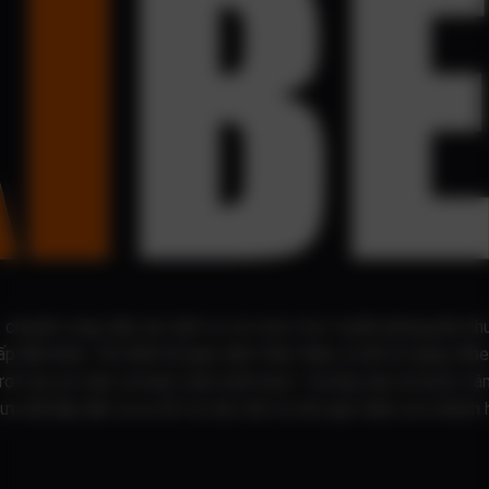
, chuyên cung cấp các dịch vụ cá cược trực tuyến phong phú như 
í hấp dẫn khác. Với thiết kế giao diện thân thiện và dễ sử dụng, 
ượt mà, an toàn và hoàn toàn minh bạch. Tại đây, bạn sẽ được tậ
 ưu đãi hấp dẫn và sự hỗ trợ tận tình từ đội ngũ chăm sóc khách