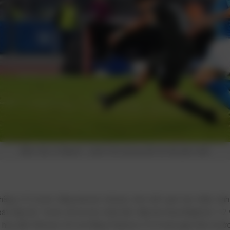
Man City vs Napoli – phân tích phong đội hai đội gần nhất
hắng 3-0 trước Manchester United, một kết quả cho thấy tính
át nhịp độ. Trước đó họ hụt chân liên tiếp khi thua Brighton 1-
hủy diệt Wolves 4-0 và thắng Palermo 3-0 ở loạt giao hữu trướ