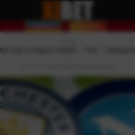
ĐĂNG KÝ
ĐĂNG NHẬP
TIN TỨC
Man City vs Napoli: 02h00 – 19/9 – Champio
ĐĂNG VÀO
16 THÁNG 9, 2025
BỞI
DATA@PROCONS.ONE