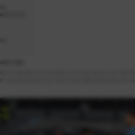
đầu
poli chi tiết
khác
rước trận
điệu thi đấu hiện tại của đôi bên, từ đó tạo nền cho các nhận đ
ết, từng đội sẽ được bóc tách với các điểm nhấn nổi bật để chu