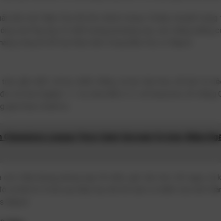
hản ánh một Man City đôi khi chệch choạc ở khâu chuyển trạng t
i bóng của Pep duy trì chất lượng pressing cao, các mảng miếng 
hàng công đủ để tạo khác biệt trong Man City vs Napoli.
trận gần nhất với ba chiến thắng và hai trận hòa, nổi bật là việ
 đó, họ hòa Cagliari 1-1 và chia điểm 2-2 với Sassuolo, rồi thắn
g giai đoạn chuẩn bị.
 Champions League: Paris Saint Germain Vs Inter Milan Ngà
 cho thấy khung phòng ngự ổn định, giữ cấu trúc tốt ngay cả k
ộ và bền bỉ ở nửa sau hiệp hai, nhờ đó luôn có điểm tựa tinh th
s Napoli.