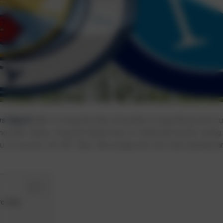
vs Napoli
diễn ra trong bối cảnh cả hai đều có màn đề-pa tích cực
g đậm derby, trong khi Napoli duy trì chuỗi bất bại ấn tượng. 
ầu và soi kèo chi tiết. Mục tiêu là giúp bet thủ chọn phương á
c trận