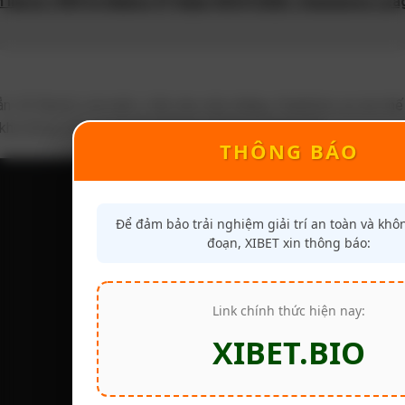
h Iberia 1999 Vs Malmo FF Ngày 09/07/2025, Champions Lea
ẳn về Bayern với mốc 1.46 cho cửa thắng. Frankfurt có lợi thế
 khó đứng vững. Lựa chọn Bayern thắng là sáng cửa.
THÔNG BÁO
Để đảm bảo trải nghiệm giải trí an toàn và khô
đoạn, XIBET xin thông báo:
Link chính thức hiện nay:
Bỏ
XIBET.BIO
qua
nội
dung