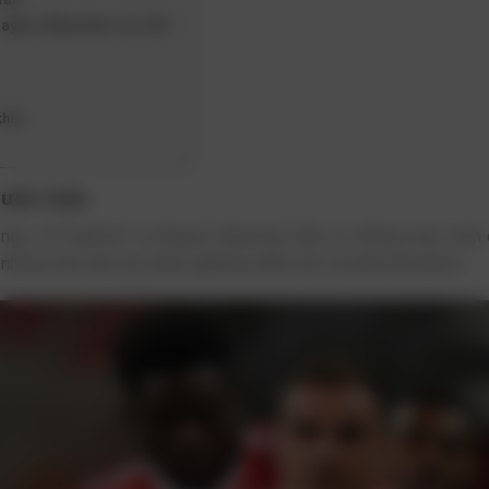
Bayern Munchen chi tiết
khác
rước trận
này, cả Frankfurt và Bayern Munchen đều có những màn trình d
ở những trận đấu lớn đang nghiêng nhiều hơn về phía đội khách.