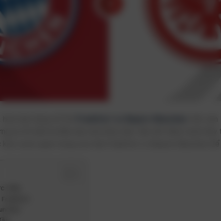
a hứa hẹn bùng nổ khi
Frankfurt vs Bayern Munchen
trên sân 
ưng sự ổn định là điều làm nên khác biệt. Bài viết Xibet dưới đâ
ác kèo cược quan trọng của trận Frankfurt vs Bayern Munchen để
c trận
 Frankfurt
unchen
đầu