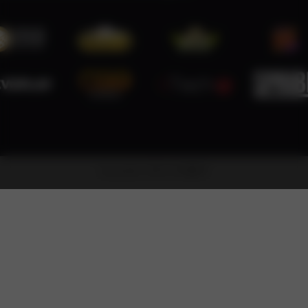
Copyright 2026 ©
XIBET