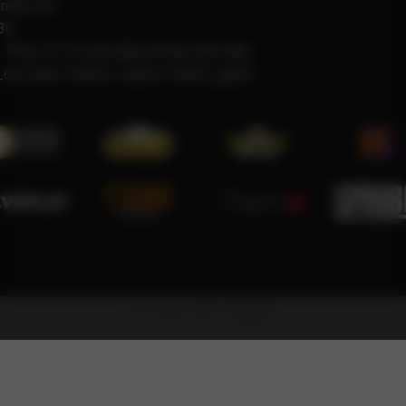
mail.com
36
 Thủy, Tổ 14, Cầu Giấy, Hà Nội, Việt Nam
_cai_xibet, #xibet_casino, #xibet_game
Copyright 2026 ©
XIBET