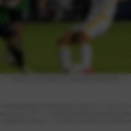
Austin FC vs Los Angeles FC – phong độ hai đội gần nhất
iên tiếp không thắng ở MLS khi thua St. Louis City 1–3, gục trước
loại ở cúp với tỷ số 1–2. Hai chiến thắng gần nhất đến ở các mà
và Minnesota United 2–1, cho thấy họ vẫn biết cách tận dụng cơ