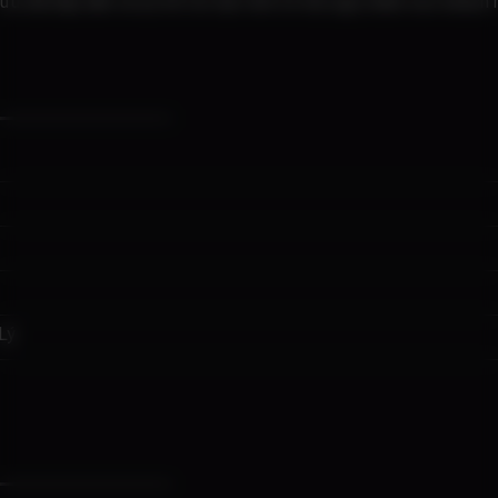
 ưu đãi hấp dẫn và sự hỗ trợ tận tình từ đội ngũ chăm sóc khách
Lý