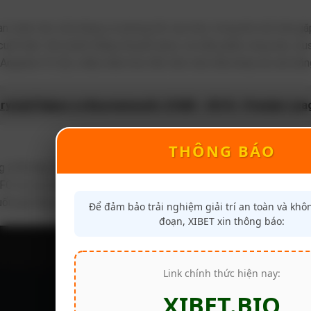
an toàn cho cửa đang có phong độ cao hơn, trong khi chủ nhà g
 cuối trận. Với chuỗi thắng thuyết phục và mẫu phản công sắc, A
Angeles FC (0), chấp nhận hòa tiền nếu trận đấu khép lại cân bằn
rystal Palace vs Bournemouth: 21h00 - 18/10 - Premier Lea
THÔNG BÁO
 2.80 hấp dẫn khi đặt trong bối cảnh đội khách sở hữu hiệu suất 
in FC vs Los Angeles FC, lựa chọn thắng FT cho Los Angeles FC 
uốn gia tăng lợi nhuận bên cạnh kèo châu Á đồng banh.
Để đảm bảo trải nghiệm giải trí an toàn và khô
đoạn, XIBET xin thông báo:
Link chính thức hiện nay:
Bỏ
XIBET.BIO
qua