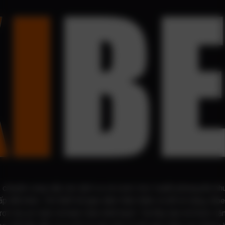
, chuyên cung cấp các dịch vụ cá cược trực tuyến phong phú như 
í hấp dẫn khác. Với thiết kế giao diện thân thiện và dễ sử dụng, 
ượt mà, an toàn và hoàn toàn minh bạch. Tại đây, bạn sẽ được tậ