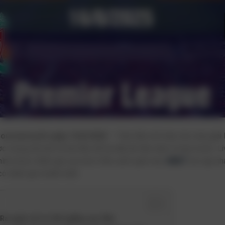
 Bournemouth ngày 16/8/2025
– Trận đấu mở màn cho mùa giải 
c mong đợi bởi cả hai đều để lại dấu ấn đặc biệt ở mùa trước. Liv
hình được đánh giá cao hơn ở lần xuất quân này.
XIBET
sẽ cập nhậ
có đánh giá chuẩn nhất.
Ra quân với tư thế ngẩng cao đầu