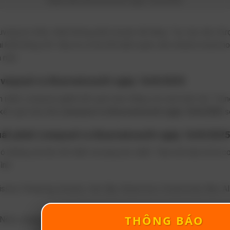
Nhận định Bournemouth ngày 16/8/2025
iverpool chắc chắn không phải chuyện dễ dàng. Tuy vậy việc đư
i khởi động tốt. Đây là cơ hội để huấn luyện viên Andoni Iraola h
 mới.
iverpool vs Bournemouth ngày 16/8/2025
nhất, Liverpool giành kết quả toàn thắng với cách biệt lớn. Trun
 kết quả trận đấu
Liverpool vs Bournemouth ngày 16/8/2025
sẽ
uất phát Liverpool vs Bournemouth ngày 16/8/2025
có những cái tên tốt nhất và sung sức nhất. Trận mở màn sẽ là c
ình.
lisson, Frimpong, Konate, Van Dijk, Robertson, Szoboszlai, Mac All
THÔNG BÁO
eto, Araujo, Mepham, Senesi, Truffert, Traore, Ouattara, Brooks,