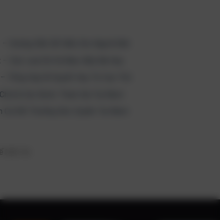
t – Hướng Dẫn Dễ Hiểu Cho Người Mới
t – Các Loại Chi Và Mẹo Xếp Bài Hay
 – Tổng Hợp Bí Quyết Hay Từ Cao Thủ
 Chơi & Các Bước Tham Gia Tại Xibet
n Cá Đổi Thưởng Độc Quyền Tại Xibet
 hiển thị.