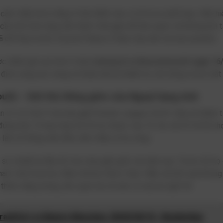
ảm thấy hơi lo lắng ở thời điểm này có lẽ là sự phối hợp, thấu hi
cầu thủ mới cũng cần thêm thời gian để làm quen với không khí t
 để thua trước Crystal Palace ở Siêu Cúp Anh tại loạt penalty.
ợc đánh giá cao hơn ở trận
Liverpool vs Bournemouth ngày 16
địch cùng sức nóng từ khán đài đủ khiến họ chủ động trước bất 
uth – Đối thủ đáng gờm của Ngoại hạng Anh
n ở vị trí thứ 9 tại mùa giải Premier League 24/25. Đây là thành 
đứng thứ 12 hay mùa 22/23 họ thuộc top 15. Sự cải tổ về lối ch
hủ lẫn cổ động viên đều cảm thấy có hy vọng.
ự chuẩn bị đầy đủ cho mùa giải quốc nội năm nay. Trước đó họ c
hạm trán Everton, Man United, West Ham. Mặc dù kết quả không
thêm năng lượng, làm quen lại với sân cỏ sau kỳ nghỉ hè.
rankfurt vs Bayern Munchen: 23h30 04/10 - Bundesliga