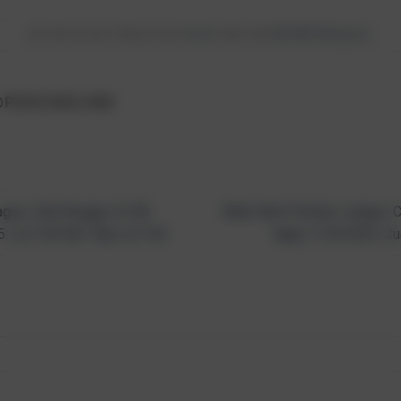
Bài viết này được đăng trong
Tin tức
. Đánh dấu
liên kết thường trực
.
@PROCONS.ONE
gue: Club Brugge Vs RB
Nhận Định Premier League: C
: Lợi Thế Nối Tiếp Lợi Thế
Ngày 17/8/2025: Cu